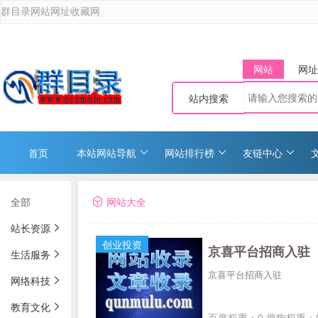
群目录网站网址收藏网
网站
网址
站内搜索
首页
本站网站导航
网站排行榜
友链中心
全部
网站大全
站长资源
创业投资
京喜平台招商入驻
生活服务
京喜平台招商入驻
网络科技
教育文化
百度权重：0 搜狗权重：0