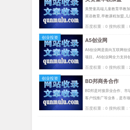
美赞童高端儿童教育早教加
英语教育,早教课程加盟,
百度权重：0 搜狗权重：0
创业投资
A5创业网
A5创业网是面向互联网创
项目。A5创业网全力支持
百度权重：0 搜狗权重：2
创业投资
BD邦商务合作
BD邦是对接异业合作、市
客户找推广等业务，是市场
百度权重：0 搜狗权重：1