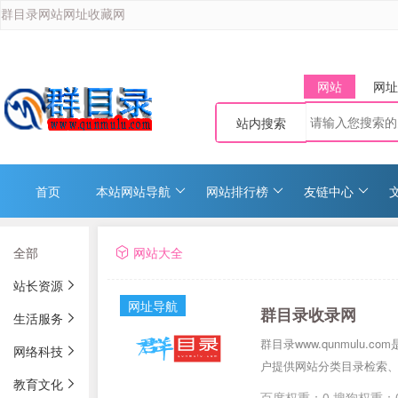
群目录网站网址收藏网
网站
网址
站内搜索
首页
本站网站导航
网站排行榜
友链中心
全部
网站大全
站长资源
网址导航
群目录收录网
生活服务
群目录www.qunmul
网络科技
户提供网站分类目录检索
教育文化
百度权重：0 搜狗权重：0