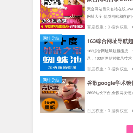
聚合网站目录名站在线,www.
网址大全,优质网站和微信
百度权重：0 搜狗权重：0
网址导航
163综合网址导航
163综合网址导航超能搜，
录，163新网站秒收录技术
百度权重：0 搜狗权重：0
网址导航
谷歌google学术
2898站长平台,全搜网友链
百度权重：0 搜狗权重：0