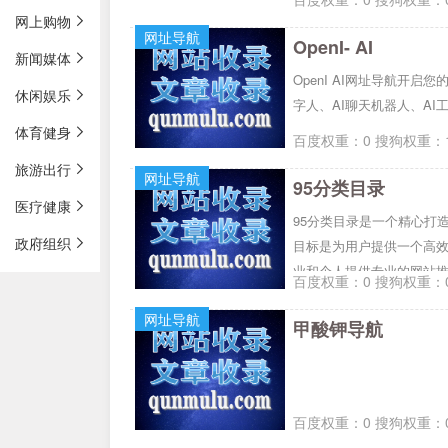
网上购物
网址导航
OpenI- AI
新闻媒体
OpenI AI网址导航开启您的
休闲娱乐
字人、AI聊天机器人、AI
体育健身
百度权重：0 搜狗权重：1
旅游出行
网址导航
95分类目录
医疗健康
95分类目录是一个精心打
政府组织
目标是为用户提供一个高
业和个人提供专业的网站
百度权重：0 搜狗权重：0
网址导航
甲酸钾导航
百度权重：0 搜狗权重：0