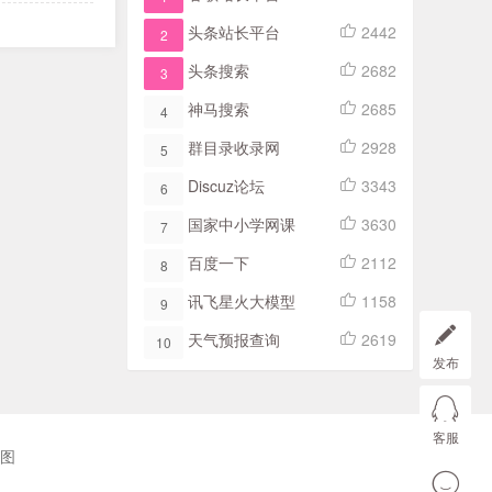
头条站长平台
2442
2
头条搜索
2682
3
神马搜索
2685
4
群目录收录网
2928
5
Discuz论坛
3343
6
国家中小学网课
3630
7
百度一下
2112
8
讯飞星火大模型
1158
9
天气预报查询
2619
10
发布
客服
图