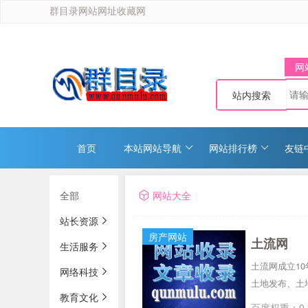
群目录网站网址收藏网
网
站内搜索
首页
本站网站导航
网站排行榜
友链
全部
网站大全
站长资源
房产网站
土流网
生活服务
土流网成立1
网络科技
土地发布、土
教育文化
百度权重：0 