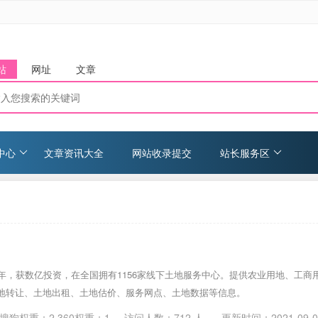
站
网址
文章
中心
文章资讯大全
网站收录提交
站长服务区
0年，获数亿投资，在全国拥有1156家线下土地服务中心。提供农业用地、工商
地转让、土地出租、土地估价、服务网点、土地数据等信息。
搜狗权重：2 360权重：1
访问人数：
712
人 更新时间：
2021-09-