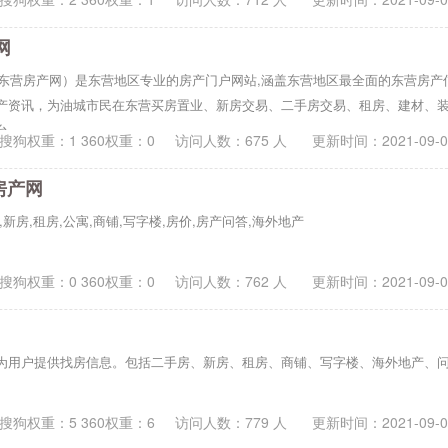
网
网（东营房产网）是东营地区专业的房产门户网站,涵盖东营地区最全面的东营房
产资讯，为油城市民在东营买房置业、新房交易、二手房交易、租房、建材、
台
搜狗权重：1 360权重：0
访问人数：
675
人 更新时间：
2021-09-
房产网
,新房,租房,公寓,商铺,写字楼,房价,房产问答,海外地产
搜狗权重：0 360权重：0
访问人数：
762
人 更新时间：
2021-09-
为用户提供找房信息。包括二手房、新房、租房、商铺、写字楼、海外地产、
搜狗权重：5 360权重：6
访问人数：
779
人 更新时间：
2021-09-