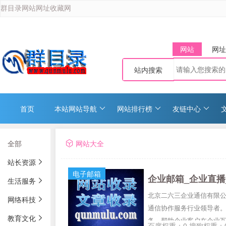
群目录网站网址收藏网
网站
网址
站内搜索
首页
本站网站导航
网站排行榜
友链中心
全部
网站大全
站长资源
电子邮箱
企业邮箱_企业直播
生活服务
北京二六三企业通信有限公
网络科技
通信协作服务行业领导者
教育文化
务，帮助企业客户在企业
百度权重：0 搜狗权重：0