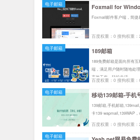
电子邮箱
Foxmail for Wind
Foxmail邮件客户端，
百度权重：0 搜狗权重：2
电子邮箱
189邮箱
189免费邮箱是面向所有互联
端，满足用户随时随地处理
高效工作、轻松生活。
百度权重：0 搜狗权重：0
电子邮箱
移动139邮箱-手机
139邮箱,手机邮箱,139ma
卡139 wapmail,139WAP，w
百度权重：0 搜狗权重：2
电子邮箱
Yeah.net网易免费