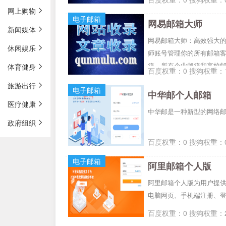
网上购物
电子邮箱
网易邮箱大师
新闻媒体
网易邮箱大师：高效强大的全平
休闲娱乐
师账号管理你的所有邮箱客户端
箱、所有企业邮箱和高校邮
体育健身
百度权重：0 搜狗权重：1
旅游出行
电子邮箱
中华邮个人邮箱
医疗健康
中华邮是一种新型的网络
政府组织
百度权重：0 搜狗权重：0
电子邮箱
阿里邮箱个人版
阿里邮箱个人版为用户提供
电脑网页、手机端注册、
百度权重：0 搜狗权重：2