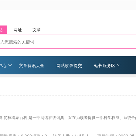
站
网址
文章
中心
文章资讯大全
网站收录提交
站长服务区
典,简称鸿蒙百科,是一部网络在线词典。旨在为读者提供一部科学权威、系统全
。
搜狗权重：0 360权重：0
访问人数：
1155
人 更新时间：
2022-05