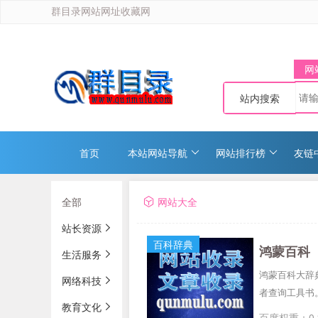
群目录网站网址收藏网
网
站内搜索
首页
本站网站导航
网站排行榜
友链
全部
网站大全
站长资源
百科辞典
鸿蒙百科
生活服务
鸿蒙百科大辞
网络科技
者查询工具书
教育文化
百度权重：0 