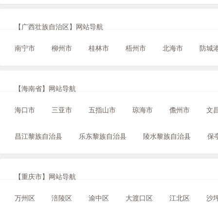
【广西壮族自治区】网站导航
南宁市
柳州市
桂林市
梧州市
北海市
防城
【海南省】网站导航
海口市
三亚市
五指山市
琼海市
儋州市
文
昌江黎族自治县
乐东黎族自治县
陵水黎族自治县
保
【重庆市】网站导航
万州区
涪陵区
渝中区
大渡口区
江北区
沙