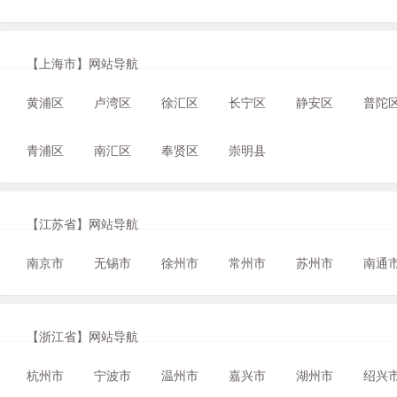
【上海市】网站导航
黄浦区
卢湾区
徐汇区
长宁区
静安区
普陀
青浦区
南汇区
奉贤区
崇明县
【江苏省】网站导航
南京市
无锡市
徐州市
常州市
苏州市
南通
【浙江省】网站导航
杭州市
宁波市
温州市
嘉兴市
湖州市
绍兴