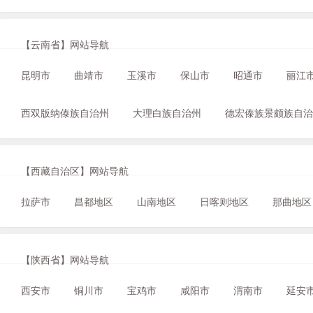
【云南省】网站导航
昆明市
曲靖市
玉溪市
保山市
昭通市
丽江
西双版纳傣族自治州
大理白族自治州
德宏傣族景颇族自治
【西藏自治区】网站导航
拉萨市
昌都地区
山南地区
日喀则地区
那曲地区
【陕西省】网站导航
西安市
铜川市
宝鸡市
咸阳市
渭南市
延安