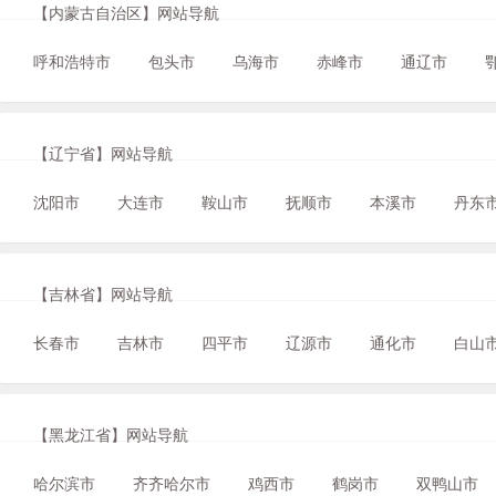
【内蒙古自治区】网站导航
呼和浩特市
包头市
乌海市
赤峰市
通辽市
【辽宁省】网站导航
沈阳市
大连市
鞍山市
抚顺市
本溪市
丹东
【吉林省】网站导航
长春市
吉林市
四平市
辽源市
通化市
白山
【黑龙江省】网站导航
哈尔滨市
齐齐哈尔市
鸡西市
鹤岗市
双鸭山市