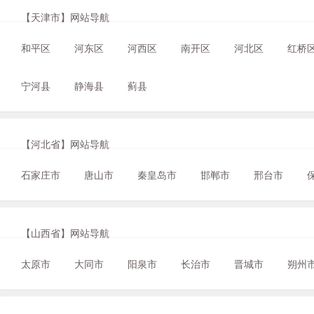
【天津市】网站导航
和平区
河东区
河西区
南开区
河北区
红桥
宁河县
静海县
蓟县
【河北省】网站导航
石家庄市
唐山市
秦皇岛市
邯郸市
邢台市
【山西省】网站导航
太原市
大同市
阳泉市
长治市
晋城市
朔州