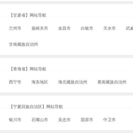
【甘肃省】网站导航
兰州市
嘉峪关市
金昌市
白银市
天水市
武
甘南藏族自治州
【青海省】网站导航
西宁市
海东地区
海北藏族自治州
黄南藏族自治州
【宁夏回族自治区】网站导航
银川市
石嘴山市
吴忠市
固原市
中卫市