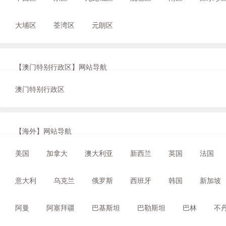
大埔区
荃湾区
元朗区
【澳门特别行政区】网站导航
澳门特别行政区
【海外】网站导航
美国
加拿大
澳大利亚
新西兰
英国
法国
意大利
乌克兰
俄罗斯
西班牙
韩国
新加坡
阿曼
阿塞拜疆
巴基斯坦
巴勒斯坦
巴林
不