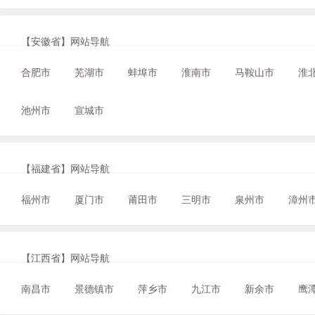
【安徽省】网站导航
合肥市
芜湖市
蚌埠市
淮南市
马鞍山市
淮
池州市
宣城市
【福建省】网站导航
福州市
厦门市
莆田市
三明市
泉州市
漳州
【江西省】网站导航
南昌市
景德镇市
萍乡市
九江市
新余市
鹰