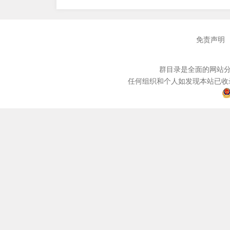
免责声明
群目录是全面的网站分
任何组织和个人如发现本站已收