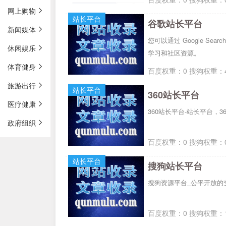
网上购物
站长平台
谷歌站长平台
新闻媒体
您可以通过 Google Se
休闲娱乐
学习和社区资源。
体育健身
百度权重：0 搜狗权重：4
旅游出行
站长平台
360站长平台
医疗健康
360站长平台-站长平台，3
政府组织
百度权重：0 搜狗权重：0
站长平台
搜狗站长平台
搜狗资源平台_公平开放的
百度权重：0 搜狗权重：1