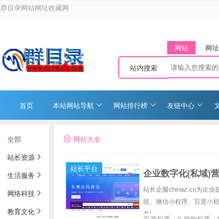
群目录网站网址收藏网
网站
网址
站内搜索
首页
本站网站导航
网站排行榜
友链中心
全部
网站大全
站长资源
站长平台
企业数字化(私域)营
生活服务
站长企服chinaz.cn
网络科技
统、微信小程序、百度小程
教育文化
务!
百度权重：0 搜狗权重：0