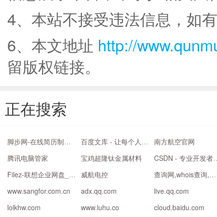
4、本站不接受违法信息，如
6、本文地址
http://www.qunm
留版权链接。
正在搜索
脚步网-在线简历制作平台-个人简历模板
百度文库 - 让每个人平等地提升自我
南方航空官网
腾讯电脑管家
宝鸡超隆钛金属材料
CSDN - 
Filez-联想企业网盘_文件实时共享_企业云盘_跨国传输_高效协作云盘
威航电控
查询网,whois查询,域名查询工具
www.sangfor.com.cn
adx.qq.com
live.qq.com
lolkhw.com
www.luhu.co
cloud.baidu.com