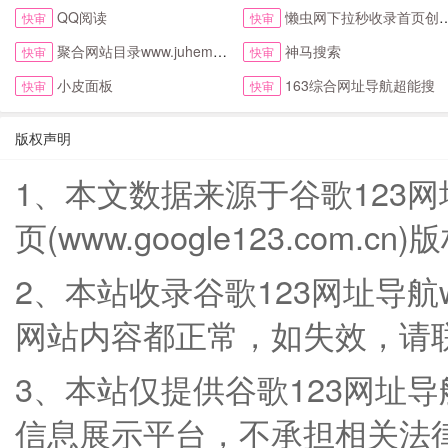
QQ阅读
懒虫网下拉秒收录首页创新123网址导航首页
快审
快审
聚合网站目录www.juhemulu.com.cn名站在线
神马搜索
快审
快审
小皮面板
163综合网址导航超能搜
快审
快审
版权声明
1、本文数据来源于谷歌123网址导航
页(www.google123.com.
2、本站收录谷歌123网址导航www
网站内容都正常，如失效，请
3、本站仅提供谷歌123网址导航ww
信息展示平台，不承担相关法