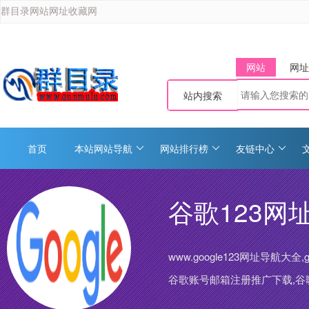
群目录网站网址收藏网
网站
网址
站内搜索
首页
本站网站导航
网站排行榜
友链中心
谷歌123网址导
www.google123网址导航大全
谷歌账号邮箱注册推广下载,谷