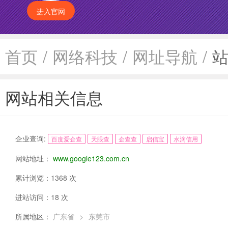
进入官网
首页
/
网络科技
/
网址导航
/
网站相关信息
企业查询:
百度爱企查
天眼查
企查查
启信宝
水滴信用
网站地址：
www.google123.com.cn
累计浏览：1368 次
进站访问：18 次
所属地区：
广东省
>
东莞市