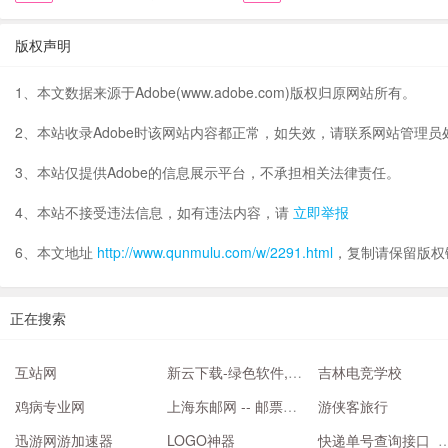
版权声明
1、本文数据来源于Adobe(www.adobe.com)版权归原网站所有。
2、本站收录Adobe时该网站内容都正常，如失效，请联系网站管理员
3、本站仅提供Adobe的信息展示平台，不承担相关法律责任。
4、本站不接受违法信息，如有违法内容，请
立即举报
6、本文地址
http://www.qunmulu.com/w/2291.html
，复制请保留版权
正在搜索
互站网
新云下载-绿色软件,最安全的手机软件下载中心-新云软件园
吉林电竞学校
鸡病专业网
上海东邮网 -- 邮票收购,邮票回收,2021邮票行情,邮票价格查询,邮票零售网站
游侠客旅行
迅游网游加速器
LOGO神器
快递单号查询接口_免费快递查询API接口_网点_电话_价格-