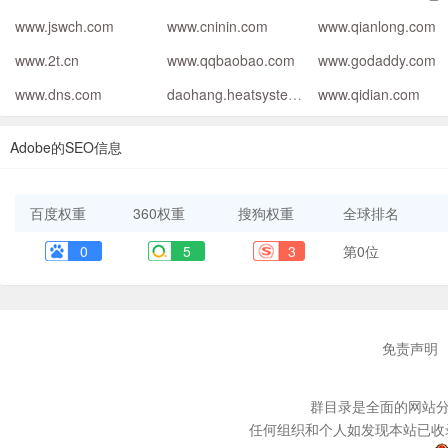
www.jswch.com
www.cninin.com
www.qianlong.com
www.2t.cn
www.qqbaobao.com
www.godaddy.com
www.dns.com
daohang.heatsystem.cn
www.qidian.com
Adobe的SEO信息
百度权重
360权重
搜狗权重
全球排名
0
5
3
第0位
免责声明
群目录是全面的网站分
任何组织和个人如发现本站已收