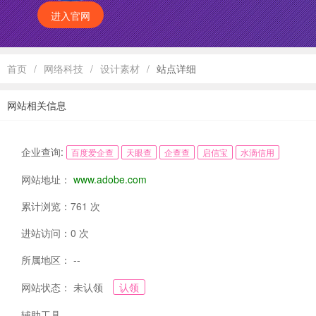
进入官网
首页
/
网络科技
/
设计素材
/
站点详细
网站相关信息
企业查询:
百度爱企查
天眼查
企查查
启信宝
水滴信用
网站地址：
www.adobe.com
累计浏览：761 次
进站访问：0 次
所属地区： --
网站状态： 未认领
认领
辅助工具