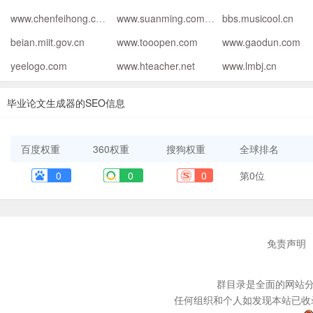
www.chenfeihong.com
www.suanming.com.cn
bbs.musicool.cn
beian.miit.gov.cn
www.tooopen.com
www.gaodun.com
yeelogo.com
www.hteacher.net
www.lmbj.cn
毕业论文生成器的SEO信息
百度权重
360权重
搜狗权重
全球排名
0
0
0
第0位
免责声明
群目录是全面的网站分
任何组织和个人如发现本站已收