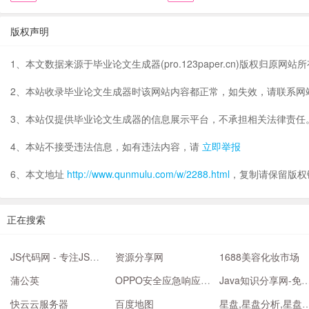
版权声明
1、本文数据来源于毕业论文生成器(pro.123paper.cn)版权归原网站
2、本站收录毕业论文生成器时该网站内容都正常，如失效，请联系网
3、本站仅提供毕业论文生成器的信息展示平台，不承担相关法律责任
4、本站不接受违法信息，如有违法内容，请
立即举报
6、本文地址
http://www.qunmulu.com/w/2288.html
，复制请保留版权
正在搜索
JS代码网 - 专注JS代码和CSS样式
资源分享网
1688美容化妆市场
蒲公英
OPPO安全应急响应中心 | OSRC
Java知识分享网-免费Jav
快云云服务器
百度地图
星盘,星盘分析,星盘查询,在线星盘,个人星盘,星