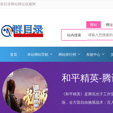
群目录网站网址收藏网
网站
网址
站内搜索
首页
本站网站导航
网站排行榜
友链中心
和平精英-
《和平精英》是腾讯光子工作
场，全方面自由施展战术；百
带来一场震撼的竞技体验。