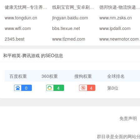
健康无忧网--专注养生保健，健康问答,让您健康无忧
线刷宝官网_安卓刷机工具_一键刷机_救砖工具_刷机ROM下载_刷机软件_Root软件
德邦快递-物流快递一站式
www.tongdun.cn
jingyan.baidu.com
www.nm.zsks.cn
www.wifi.com
bbs.tiexue.net
www.ipdaili.com
2345.best
www.tlzmed.com
www.n
和平精英-腾讯游戏 的SEO信息
百度权重
360权重
搜狗权重
全球排名
0
4
4
第0位
免责声明
群目录是全面的网站分