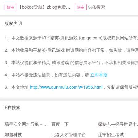
【bokee导航】zblog免费自动收录检查反链
头条搜索
快审
快审
版权声明
1、本文数据来源于和平精英-腾讯游戏 (gp.qq.com)版权归原网站所有
2、本站收录和平精英-腾讯游戏 时该网站内容都正常，如失效，请联
3、本站仅提供和平精英-腾讯游戏 的信息展示平台，不承担相关法律
4、本站不接受违法信息，如有违法内容，请
立即举报
6、本文地址
http://www.qunmulu.com/w/1955.html
，复制请保留版权
正在搜索
瑞星安全网址导航－常用网址大全
百度一下
探秘志—探寻
娜迦科技
北森人才管理平台
辽宁招生考试