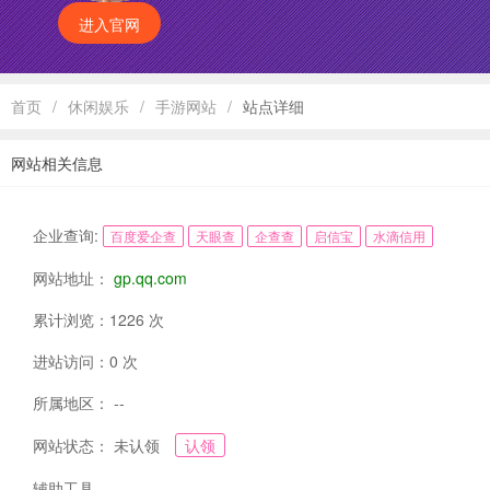
进入官网
首页
/
休闲娱乐
/
手游网站
/
站点详细
网站相关信息
企业查询:
百度爱企查
天眼查
企查查
启信宝
水滴信用
网站地址：
gp.qq.com
累计浏览：1226 次
进站访问：0 次
所属地区： --
网站状态： 未认领
认领
辅助工具