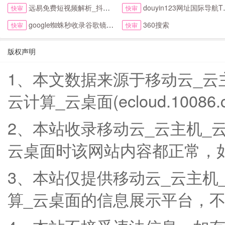
远易免费短视频解析_抖音皮皮虾微视快手去水印
douyin123网址国际导航TikTok下拉首页
快审
快审
google蜘蛛秒收录谷歌镜像访问助手首页
360搜索
快审
快审
版权声明
1、本文数据来源于移动云_云
云计算_云桌面(ecloud.100
2、本站收录移动云_云主机_云
云桌面时该网站内容都正常，
3、本站仅提供移动云_云主机
算_云桌面的信息展示平台，