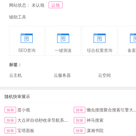
网站状态： 未认领
认领
辅助工具
SEO查询
一键测速
综合权重查询
备案
标签：
云主机
云服务器
云空间
随机快审展示
度小视
懒虫搜搜聚合搜索引擎大全抖音头条综合搜索
快审
快审
大点评自动秒收录导航系统首页
神马搜索
快审
快审
宝塔面板
潇湘书院
快审
快审