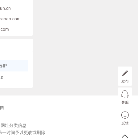
un.cn
caoan.com
f.com
IP
.0
发布
客服
图
反馈
善网址分类信息
第一时间予以更改或删除