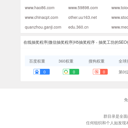
www.hao86.com
www.59898.com
www.toi
www.chinacpt.com
other.uu163.net
www.stoc
quanzhou.ganji.com
edu.360.cn
www.med
在线抽奖程序|微信抽奖程序|H5抽奖程序 - 抽奖工坊的SE
百度权重
360权重
搜狗权重
全球
0
0
0
第0
免
群目录是全面
任何组织和个人如发现