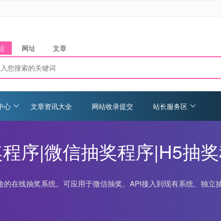
站
网址
文章
中心
文章资讯大全
网站收录提交
站长服务区
程序|微信抽奖程序|H5抽奖
途的在线抽奖系统。可应用于微信抽奖、API接入到现有系统、独立