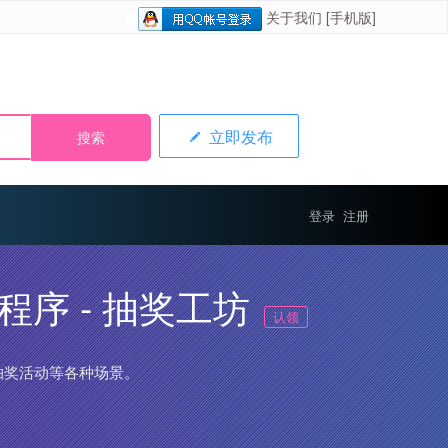
关于我们
[手机版]
立即发布
登录
注册
程序 - 抽奖工坊
认领
抽奖活动等各种场景。