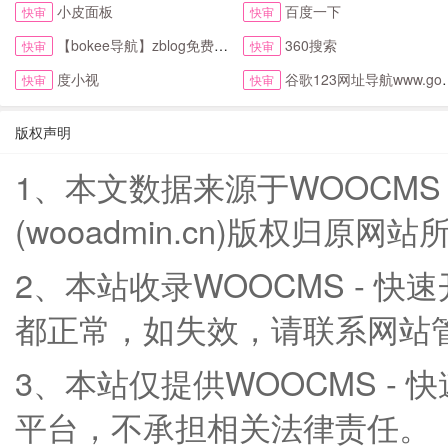
小皮面板
百度一下
快审
快审
【bokee导航】zblog免费自动收录检查反链
360搜索
快审
快审
度小视
谷歌123网址导航www.google123.com.cn首页
快审
快审
版权声明
1、本文数据来源于WOOCMS
(wooadmin.cn)版权归原网站
2、本站收录WOOCMS - 
都正常，如失效，请联系网站
3、本站仅提供WOOCMS -
平台，不承担相关法律责任。