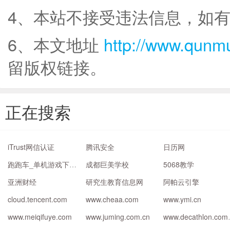
4、本站不接受违法信息，如
6、本文地址
http://www.qunm
留版权链接。
正在搜索
iTrust网信认证
腾讯安全
日历网
跑跑车_单机游戏下载大全中文版下载_单机游戏下载大全中文版下载排行榜
成都巨美学校
5068教学
亚洲财经
研究生教育信息网
阿帕云引擎
cloud.tencent.com
www.cheaa.com
www.ymi.cn
www.meiqifuye.com
www.juming.com.cn
www.d