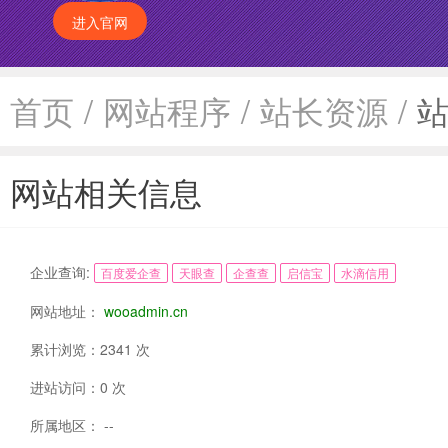
进入官网
首页
/
网站程序
/
站长资源
/
网站相关信息
企业查询:
百度爱企查
天眼查
企查查
启信宝
水滴信用
网站地址：
wooadmin.cn
累计浏览：2341 次
进站访问：0 次
所属地区： --