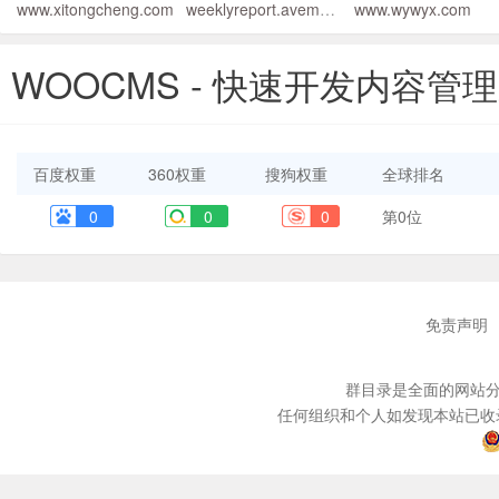
www.xitongcheng.com
weeklyreport.avemaria.fun
www.wywyx.com
WOOCMS - 快速开发内容管
百度权重
360权重
搜狗权重
全球排名
0
0
0
第0位
免责声明
群目录是全面的网站分
任何组织和个人如发现本站已收