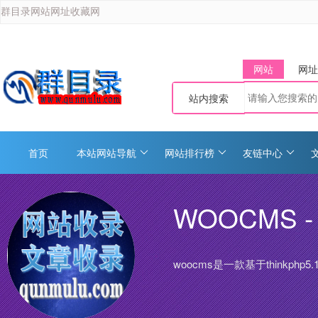
群目录网站网址收藏网
网站
网址
站内搜索
首页
本站网站导航
网站排行榜
友链中心
WOOCMS
woocms是一款基于think