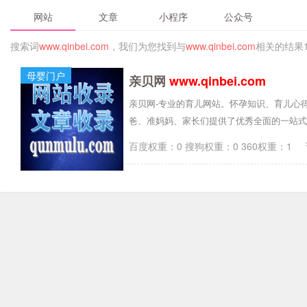
网站
文章
小程序
公众号
搜索词
www.qinbei.com
，我们为您找到与
www.qinbei.com
相关的结果
母婴门户
亲贝网
www.qinbei.com
亲贝网-专业的育儿网站。怀孕知识、育儿心
爸、准妈妈、家长们提供了优秀全面的一站式
百度权重：0 搜狗权重：0 360权重：1