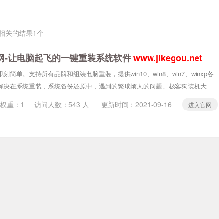
相关的结果1个
网-让电脑起飞的一键重装系统软件
www.jikegou.net
单。支持所有品牌和组装电脑重装，提供win10、win8、win7、winxp各
解决在系统重装，系统备份还原中，遇到的繁琐烦人的问题。极客狗装机大
0权重：1
访问人数：
543
人 更新时间：
2021-09-16
进入官网