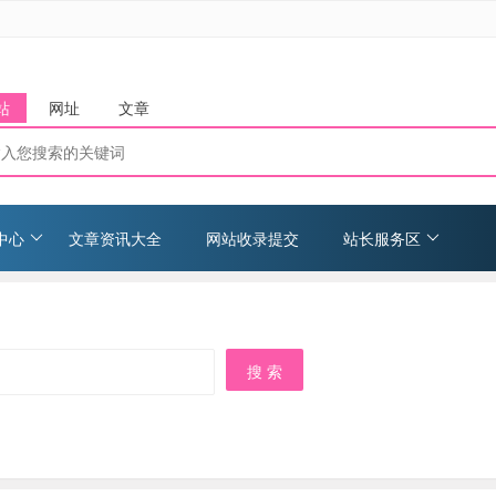
站
网址
文章
中心
文章资讯大全
网站收录提交
站长服务区
搜 索