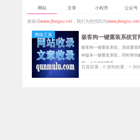
网站
文章
小程序
公众号
搜索词
www.jikegou.net
，我们为您找到与
www.jikegou.net
网络工具
极客狗一键重装系统官
极客狗一键重装系统，系统重装即刻简
种版本一键重装系统，同时帮你
师，小白的好帮手。
百度权重：0 搜狗权重：1 36