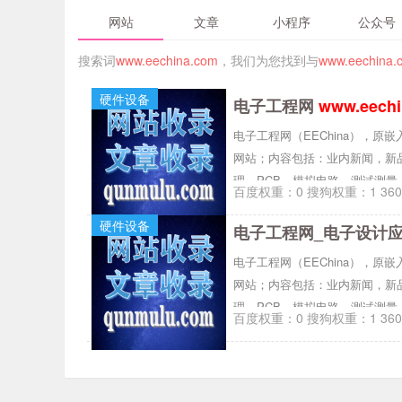
网站
文章
小程序
公众号
搜索词
www.eechina.com
，我们为您找到与
www.eechina.
硬件设备
电子工程网
www.eechi
电子工程网（EEChina），
网站；内容包括：业内新闻，新
理，PCB，模拟电路，测试测量
百度权重：0 搜狗权重：1 36
等。
硬件设备
电子工程网_电子设计
电子工程网（EEChina），
网站；内容包括：业内新闻，新
理，PCB，模拟电路，测试测量
百度权重：0 搜狗权重：1 36
等。