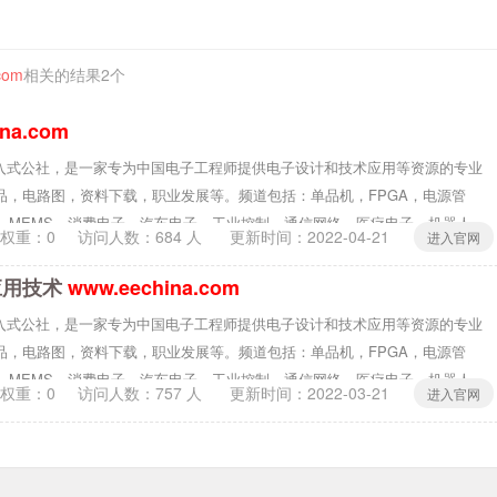
com
相关的结果2个
na.com
原嵌入式公社，是一家专为中国电子工程师提供电子设计和技术应用等资源的专业
品，电路图，资料下载，职业发展等。频道包括：单品机，FPGA，电源管
，MEMS，消费电子，汽车电子，工业控制，通信网络，医疗电子，机器人
0权重：0
访问人数：
684
人 更新时间：
2022-04-21
进入官网
应用技术
www.eechina.com
原嵌入式公社，是一家专为中国电子工程师提供电子设计和技术应用等资源的专业
品，电路图，资料下载，职业发展等。频道包括：单品机，FPGA，电源管
，MEMS，消费电子，汽车电子，工业控制，通信网络，医疗电子，机器人
0权重：0
访问人数：
757
人 更新时间：
2022-03-21
进入官网