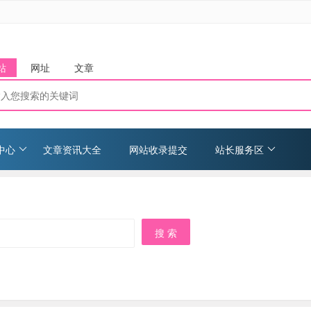
站
网址
文章
中心
文章资讯大全
网站收录提交
站长服务区
搜 索