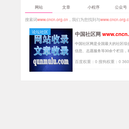
网站
文章
小程序
公众号
搜索词
www.cncn.org.cn
，我们为您找到与
www.cncn.org.c
论坛社区
中国社区网
www.cncn.
中国社区网是全国最大的社区综
信息、志愿服务等30余个栏目
百度权重：0 搜狗权重：0 36