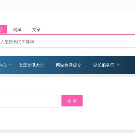
站
网址
文章
中心
文章资讯大全
网站收录提交
站长服务区
搜 索