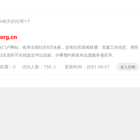
n
相关的结果1个
org.cn
合门户网站，收录全国社区8万余家，设有社区新闻联播、党建工作动态、便民
，社区居民可在线提交书记信箱、办事预约和发布志愿服务项目等。
0权重：0
访问人数：
794
人 更新时间：
2021-09-07
进入官网