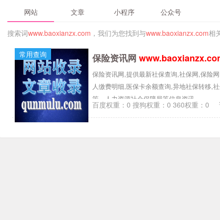
网站
文章
小程序
公众号
搜索词
www.baoxianzx.com
，我们为您找到与
www.baoxianzx.com
相
常用查询
保险资讯网
www.baoxianzx.co
保险资讯网,提供最新社保查询,社保网,保险网
人缴费明细,医保卡余额查询,异地社保转移
策，人力资源社会保障局等信息资讯。
百度权重：0 搜狗权重：0 360权重：0