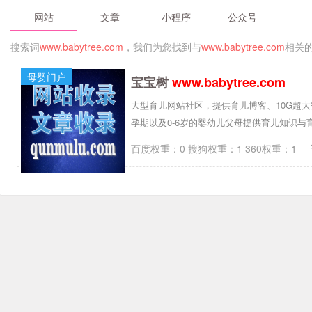
网站
文章
小程序
公众号
搜索词
www.babytree.com
，我们为您找到与
www.babytree.com
相关
母婴门户
宝宝树
www.babytree.com
大型育儿网站社区，提供育儿博客、10G超
孕期以及0-6岁的婴幼儿父母提供育儿知识与
百度权重：0 搜狗权重：1 360权重：1