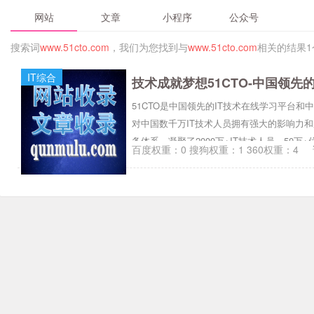
网站
文章
小程序
公众号
搜索词
www.51cto.com
，我们为您找到与
www.51cto.com
相关的结果1
IT综合
技术成就梦想51CTO-中国领先
51CTO是中国领先的IT技术在线学习平台和
对中国数千万IT技术人员拥有强大的影响力
务体系，凝聚了2000万+IT技术人员、50万
百度权重：0 搜狗权重：1 360权重：4
线教育资源，完整覆盖就业培训、在职提升、
品矩阵，服务IT人才成长。同时，作为华为鸿
全力服务于鸿蒙开发者生态。