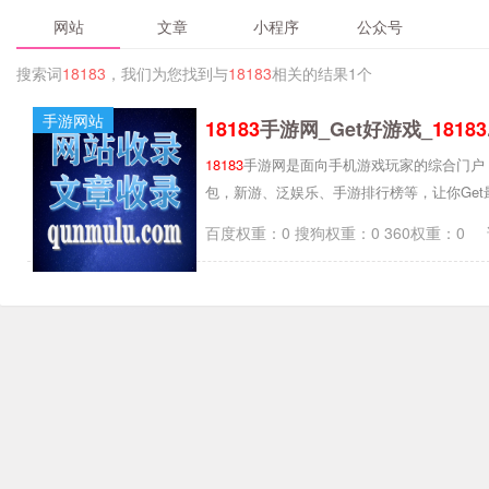
网站
文章
小程序
公众号
搜索词
18183
，我们为您找到与
18183
相关的结果1个
手游网站
18183
手游网_Get好游戏_
18183
18183
手游网是面向手机游戏玩家的综合门户
包，新游、泛娱乐、手游排行榜等，让你Ge
百度权重：0 搜狗权重：0 360权重：0