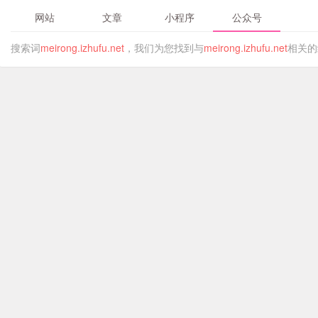
网站
文章
小程序
公众号
搜索词
meirong.izhufu.net
，我们为您找到与
meirong.izhufu.net
相关的